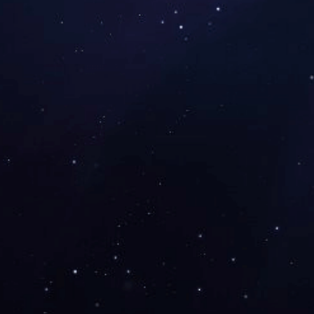
深度剖析两队战术体系
透胜负关键...
欧冠
深度分析
战术复
夏季转会窗口：顶级前
汇总
转会