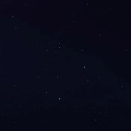
主胜
平局
客胜