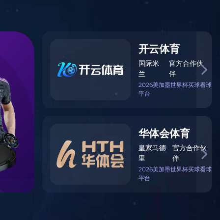
登录
注册