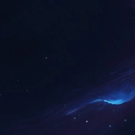
湖人
102
电竞直播
剩余时间: 02:15
LOL 英雄联盟
CS:GO
体育资讯 & 深
欧冠决赛预测：谁