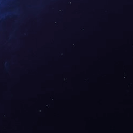
北京国安
足球小白:
下场比赛谁能赢？
战术教练:
我看好曼城，阵容更齐。
🔥 热度 64%
狂热球迷:
进球了！快看！
中超迷:
支持主队！
英超老炮:
支持主队！
数据专家:
支持主队！
锦视频 ]
赛果竞猜
预测欧冠决赛胜方