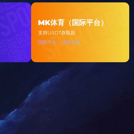
查看全部
积分榜
1
皇家马德里
72
2
巴塞罗那
68
3
马德里竞技
65
12'
4
毕尔巴鄂竞技
60
马德里竞技
🔥 热度 85%
● 正在热聊
聊球室
球王77:
利物浦这球踢得太稳了！
已完场
数据帝:
控球率58%对42%，数据支持主队。