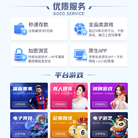
NBA 季后赛
Q4
湖人
102 - 106
勇士
剩余时间: 02:15
🔥 热度 92%
中超 · 联赛
已完场
上海海港
3 - 0
北京国安
全场结束
🔥 热度 64%
体育资讯 & 深度分析